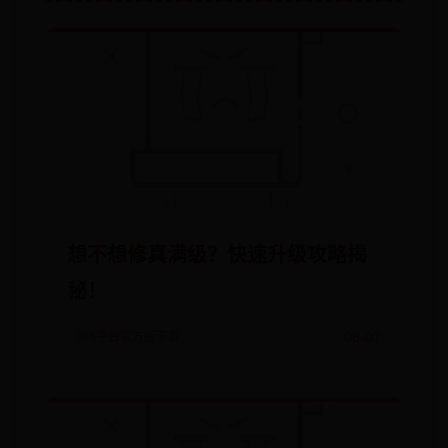
想不想修真满级？快速升级攻略揭
秘！
08-07
365平台官方版下载