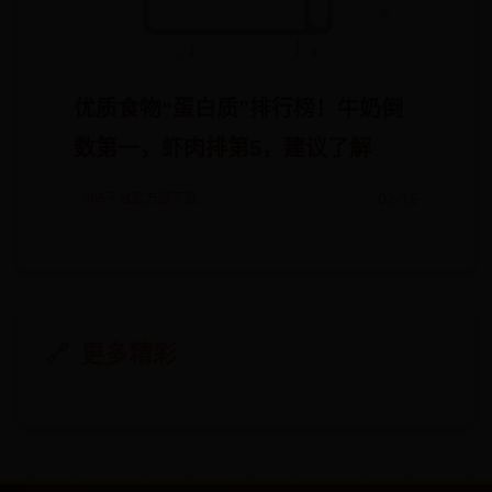
优质食物“蛋白质”排行榜！牛奶倒
数第一，虾肉排第5，建议了解
02-16
365平台官方版下载
更多精彩