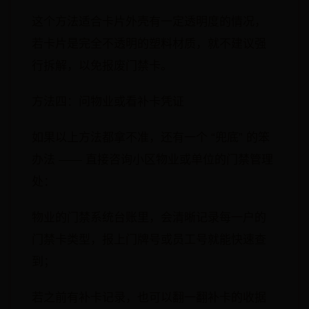
这个方法适合卡片外壳有一定透明度的情况，
若卡片是完全不透明的塑料材质，就不建议强
行拆解，以免报废门禁卡。
方法四：问物业或看补卡凭证
如果以上方法都拿不准，还有一个 “兜底” 的笨
办法 —— 直接咨询小区物业或单位的门禁管理
处：
物业的门禁系统台账里，会清晰记录每一户的
门禁卡类型，报上门牌号或员工号就能快速查
到；
若之前有补卡记录，也可以翻一翻补卡的收据