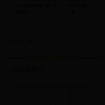
高口碑水槽推荐，哪个品
写切换是哪
牌最好？
个键 →
关于作者: admin
相关推荐