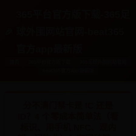
365平台官方版下载-365足
球外围网站官网-beat365
官方app最新版
首页
365平台官方版下载
365足球外围网站官网
beat365官方app最新版
分不清门禁卡是 IC 还是
ID？4 个零成本简单法（看
标识、用手机 NFC、观内