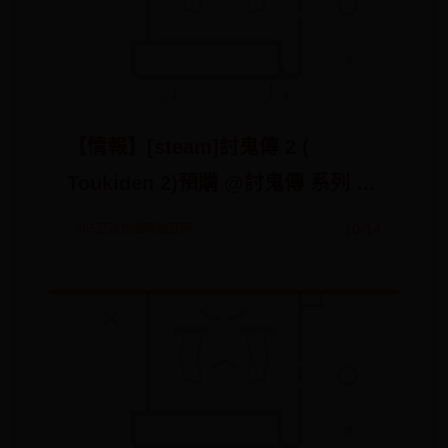
【情報】[steam]討鬼傳 2 (
Toukiden 2)預購 @討鬼傳 系列 哈
啦板
10-14
365足球外围网站官网