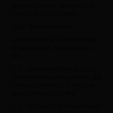
给大家分享 4 个零成本、超简单的辨别方法，
不用专业仪器，在家就能轻松搞定！
方法一：看卡片表面的标识字样
这是最直接的辨别方式，绝大多数门禁卡都会
在卡面标注核心信息，咱们只需要仔细找一找
就行。
IC 卡：卡面通常会出现这些关键词，比如 “IC”
“MIFARE”“M1”“CPU”“F08”“ISO14443” 等。有些
IC 卡还会标注 “非接触式 IC 卡” 的字样，部分
高端 IC 卡甚至会有芯片的小图标。
ID 卡：卡面常见标识为 “ID”“EM4100”“EM4200”