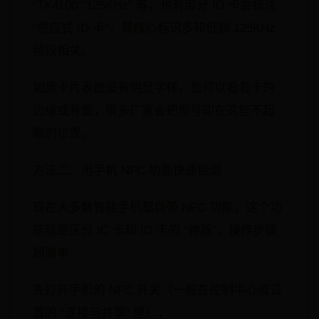
“TK4100”“125KHz” 等，也有部分 ID 卡会标注
“感应式 ID 卡”，其核心标识多和低频 125KHz
频段相关。
如果卡片表面没有明显字样，也可以看看卡的
边缘或背面，很多厂家会把型号印在这些不起
眼的位置。
方法二：用手机 NFC 功能快速检测
现在大多数智能手机都自带 NFC 功能，这个功
能就是区分 IC 卡和 ID 卡的 “神器”，操作步骤
超简单：
先打开手机的 NFC 开关（一般在控制中心或设
置的 “连接与共享” 里）；