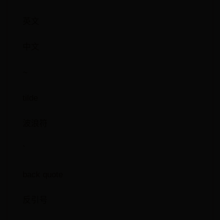
英文
中文
~
tilde
波浪符
`
back quote
反引号