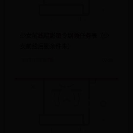
少女前线暗影密令纲领任务表（少
女前线后勤条件未）
09-30
365平台官方版下载