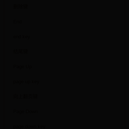
删除键
End
end key
结尾键
Page Up
page up key
向上翻页键
Page Down
page down key