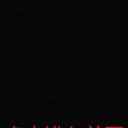
single quote
单引号
" "
quote
双引号
<
less than or angle brackets
小于