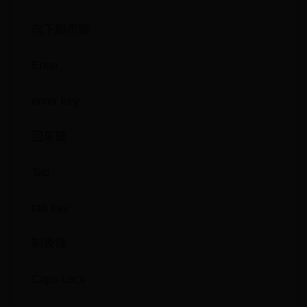
向下翻页键
Enter
enter key
回车键
Tab
tab key
制表键
Caps Lock