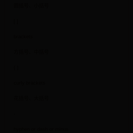
圆括号、小括号
[ ]
brackets
方括号、中括号
{ }
curly brackets
花括号、大括号
-
hyphen or dash or minus