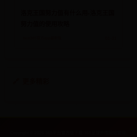
洛克王国努力值有什么用-洛克王国
努力值的使用攻略
01-31
beat365官方app最新版
更多精彩
Copyright ©
2026
365平台官方版下载-365足球外围网站官网-