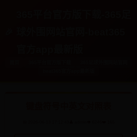
365平台官方版下载-365足
球外围网站官网-beat365
官方app最新版
首页
365平台官方版下载
365足球外围网站官网
beat365官方app最新版
键盘符号中英文对照表
📅 2026-06-13 17:12:43
👤 admin
👁️ 6246
❤️ 165