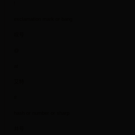
!
exclamation mark or bang
叹号
@
at
艾特
#
hash or number or sharp
井号