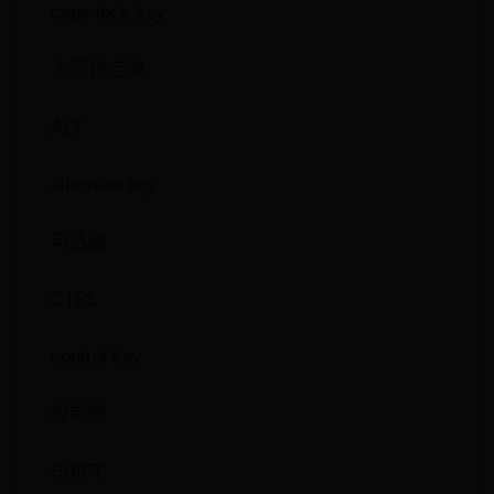
caps lock key
大写锁定键
ALT
alternate key
可选键
CTRL
control key
控制键
SHIFT